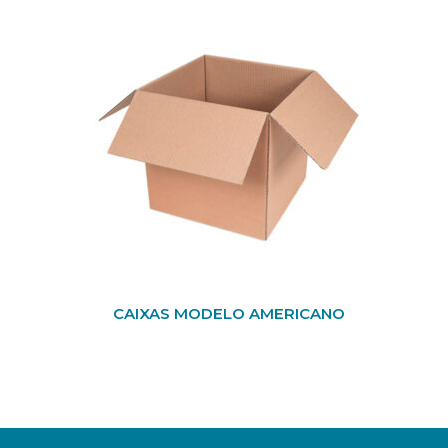
CAIXAS MODELO AMERICANO
Adicionar